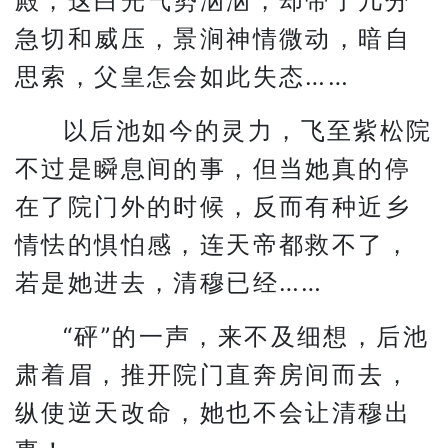
殿，这白光气势汹汹，却带了几分
急切和威压，景涧神情微动，暗自
思索，父皇怎会如此失态……
以后池如今的灵力，飞至紫松院
不过是瞬息间的事，但当她真的停
在了院门外的时候，反而有种近乡
情怯的惧怕感，连天帝都救不了，
若是她进去，清穆已经……
“砰”的一声，来不及细想，后池
肃着眉，推开院门直奔房间而去，
纵使逆天改命，她也不会让清穆出