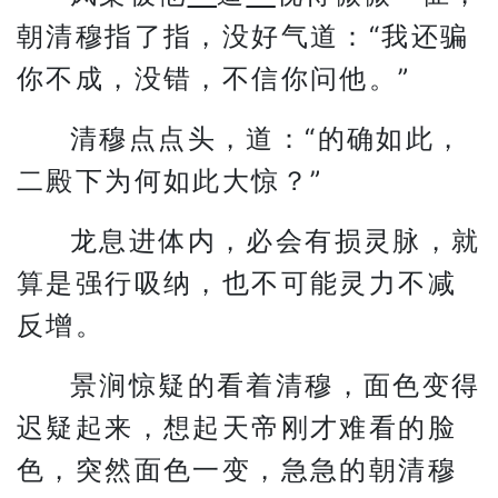
朝清穆指了指，没好气道：“我还骗
你不成，没错，不信你问他。”
清穆点点头，道：“的确如此，
二殿下为何如此大惊？”
龙息进体内，必会有损灵脉，就
算是强行吸纳，也不可能灵力不减
反增。
景涧惊疑的看着清穆，面色变得
迟疑起来，想起天帝刚才难看的脸
色，突然面色一变，急急的朝清穆