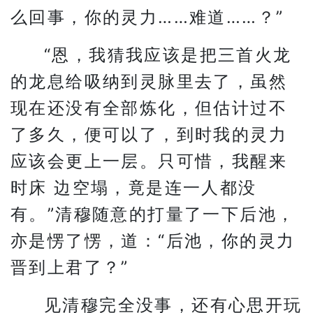
么回事，你的灵力……难道……？”
“恩，我猜我应该是把三首火龙
的龙息给吸纳到灵脉里去了，虽然
现在还没有全部炼化，但估计过不
了多久，便可以了，到时我的灵力
应该会更上一层。只可惜，我醒来
时床 边空塌，竟是连一人都没
有。”清穆随意的打量了一下后池，
亦是愣了愣，道：“后池，你的灵力
晋到上君了？”
见清穆完全没事，还有心思开玩