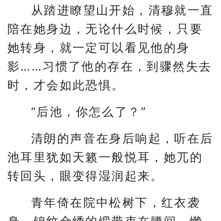
从踏进瞭望山开始，清穆就一直
陪在她身边，无论什么时候，只要
她转身，就一定可以看见他的身
影……习惯了他的存在，到骤然失去
时，才会如此恐惧。
“后池，你怎么了？”
清朗的声音在身后响起，听在后
池耳里犹如天籁一般悦耳，她兀的
转回头，眼变得湿润起来。
青年倚在院中松树下，红衣袭