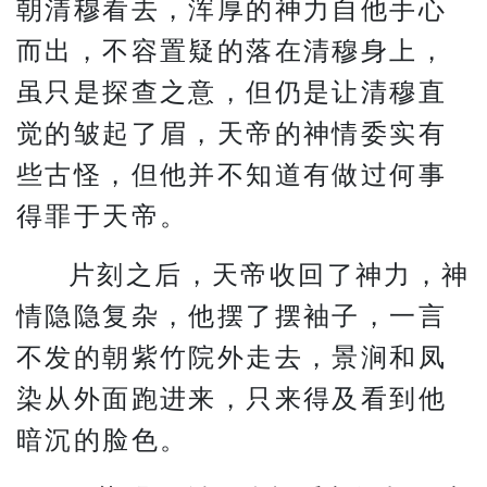
朝清穆看去，浑厚的神力自他手心
而出，不容置疑的落在清穆身上，
虽只是探查之意，但仍是让清穆直
觉的皱起了眉，天帝的神情委实有
些古怪，但他并不知道有做过何事
得罪于天帝。
片刻之后，天帝收回了神力，神
情隐隐复杂，他摆了摆袖子，一言
不发的朝紫竹院外走去，景涧和凤
染从外面跑进来，只来得及看到他
暗沉的脸色。