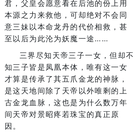
君，父皇会愿意看在后池的份上用
本源之力来救他，可却绝对不会同
意三妹以本命龙丹的代价相救，甚
至以后为此沦为妖魔一途……
三界尽知天帝三子一女，但却不
知三子皆是凤凰本体，唯有这一女
才算是传承了其五爪金龙的神脉，
是这天地间除了天帝以外唯剩的上
古金龙血脉，这也是为什么数万年
间天帝对景昭疼若珠宝的真正原
因。