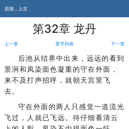
后池，上古
第32章 龙丹
上一章
章节列表
下一章
后池从结界中出来，远远的看到
景涧和凤染面色凝重的守在外面，
来不及打声招呼，就朝天宫里飞
去。
守在外面的两人只感觉一道流光
飞过，人就已飞远。待仔细看清云
上的人影，凤染不由得面色一怔，