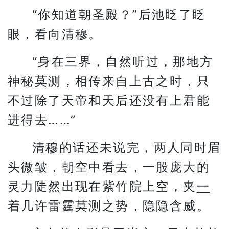
“你知道朝圣殿？”后池眨了眨
眼，看向清穆。
“身在三界，自然听过，那地方
神秘莫测，相传来自上古之时，只
不过除了天帝和天后还没有上君能
进得去……”
清穆的话还未说完，两人同时眉
头微皱，朝空中看去，一股庞大的
灵力陡然出现在紫竹院上空，夹
一
着几许雷霆莫测之势，隐隐含威。