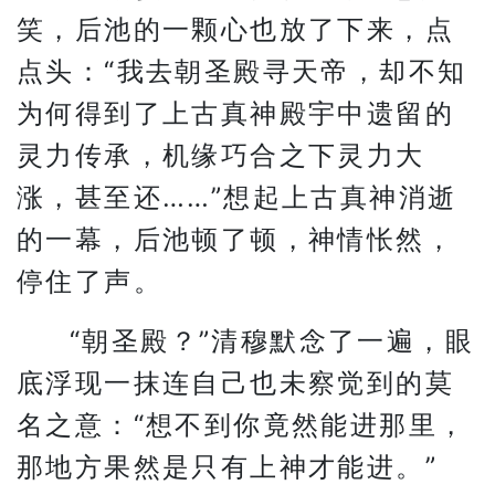
笑，后池的一颗心也放了下来，点
点头：“我去朝圣殿寻天帝，却不知
为何得到了上古真神殿宇中遗留的
灵力传承，机缘巧合之下灵力大
涨，甚至还……”想起上古真神消逝
的一幕，后池顿了顿，神情怅然，
停住了声。
“朝圣殿？”清穆默念了一遍，眼
底浮现一抹连自己也未察觉到的莫
名之意：“想不到你竟然能进那里，
那地方果然是只有上神才能进。”