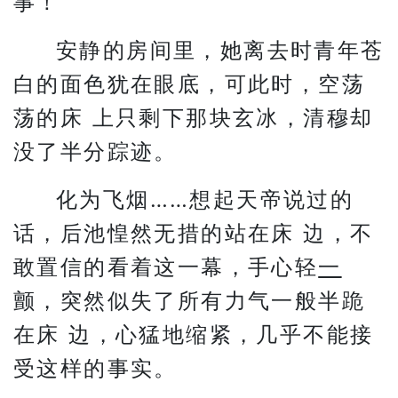
事！
安静的房间里，她离去时青年苍
白的面色犹在眼底，可此时，空荡
荡的床 上只剩下那块玄冰，清穆却
没了半分踪迹。
化为飞烟……想起天帝说过的
话，后池惶然无措的站在床 边，不
敢置信的看着这一幕，手心轻
一
颤，突然似失了所有力气一般半跪
在床 边，心猛地缩紧，几乎不能接
受这样的事实。