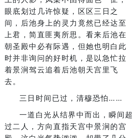
眼底划过几许惊疑，区区三日之
间，后池身上的灵力竟然已经达至
上君，简直匪夷所思。看来后池在
朝圣殿中必有际遇，但她也明白此
时并非询问的好时机，是以急忙拉
着景涧驾云追着后池朝天宫里飞
去。
三日时间已过，清穆恐怕……
一道白光从结界中而出，瞬间超
过二人，方向直指天宫中景涧的宫