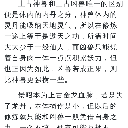
上古神兽和上古凶兽唯一的区别
便是体内的内丹之分，神兽体内的
灵丹能吸纳天地灵气，所以在修炼
一途上等于是邀天之功，所需时间
大大少于一般仙人，而凶兽只能凭
着自身肉
一
体一点点积累妖力，但
也正因为如此，凶兽若成正果，则
比神兽更强横一些。
景昭本为上古金龙血脉，若是失
了龙丹，本体损伤是小，但以后的
修炼就只能和凶兽一般凭借自身之
力，一个不慎，便有可能万劫不