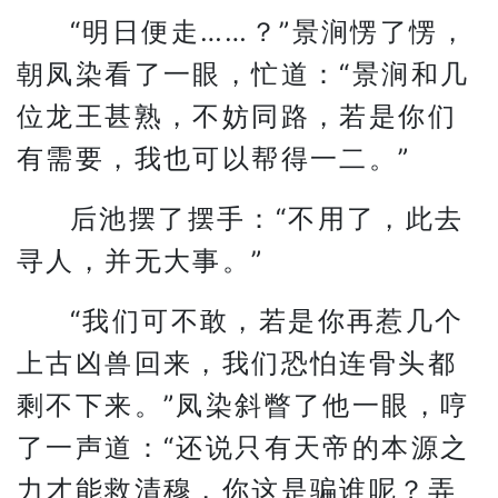
“明日便走……？”景涧愣了愣，
朝凤染看了一眼，忙道：“景涧和几
位龙王甚熟，不妨同路，若是你们
有需要，我也可以帮得一二。”
后池摆了摆手：“不用了，此去
寻人，并无大事。”
“我们可不敢，若是你再惹几个
上古凶兽回来，我们恐怕连骨头都
剩不下来。”凤染斜瞥了他一眼，哼
了一声道：“还说只有天帝的本源之
力才能救清穆，你这是骗谁呢？弄