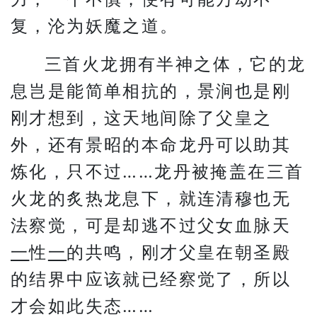
复，沦为妖魔之道。
三首火龙拥有半神之体，它的龙
息岂是能简单相抗的，景涧也是刚
刚才想到，这天地间除了父皇之
外，还有景昭的本命龙丹可以助其
炼化，只不过……龙丹被掩盖在三首
火龙的炙热龙息下，就连清穆也无
法察觉，可是却逃不过父女血脉天
一
性
一
的共鸣，刚才父皇在朝圣殿
的结界中应该就已经察觉了，所以
才会如此失态……