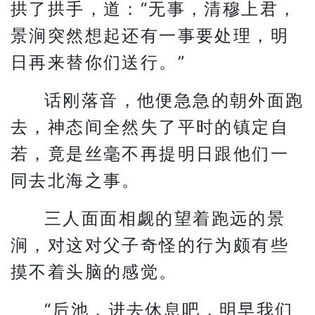
拱了拱手，道：“无事，清穆上君，
景涧突然想起还有一事要处理，明
日再来替你们送行。”
话刚落音，他便急急的朝外面跑
去，神态间全然失了平时的镇定自
若，竟是丝毫不再提明日跟他们一
同去北海之事。
三人面面相觑的望着跑远的景
涧，对这对父子奇怪的行为颇有些
摸不着头脑的感觉。
“后池，进去休息吧，明早我们