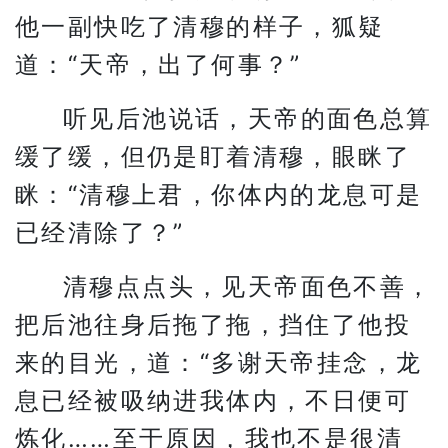
他一副快吃了清穆的样子，狐疑
道：“天帝，出了何事？”
听见后池说话，天帝的面色总算
缓了缓，但仍是盯着清穆，眼眯了
眯：“清穆上君，你体内的龙息可是
已经清除了？”
清穆点点头，见天帝面色不善，
把后池往身后拖了拖，挡住了他投
来的目光，道：“多谢天帝挂念，龙
息已经被吸纳进我体内，不日便可
炼化……至于原因，我也不是很清