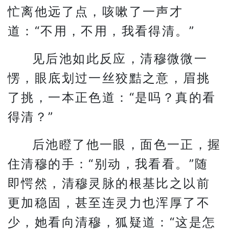
忙离他远了点，咳嗽了一声才
道：“不用，不用，我看得清。”
见后池如此反应，清穆微微一
愣，眼底划过一丝狡黠之意，眉挑
了挑，一本正色道：“是吗？真的看
得清？”
后池瞪了他一眼，面色一正，握
住清穆的手：“别动，我看看。”随
即愕然，清穆灵脉的根基比之以前
更加稳固，甚至连灵力也浑厚了不
少，她看向清穆，狐疑道：“这是怎