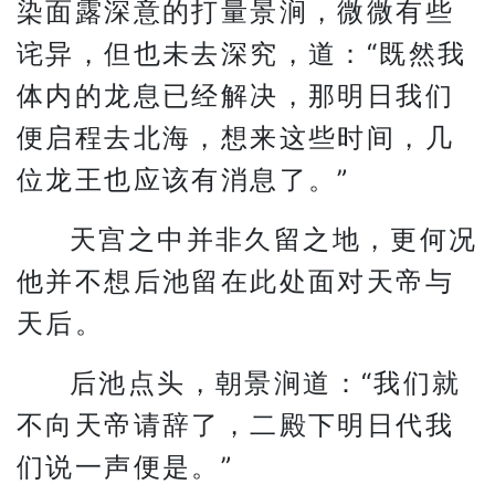
染面露深意的打量景涧，微微有些
诧异，但也未去深究，道：“既然我
体内的龙息已经解决，那明日我们
便启程去北海，想来这些时间，几
位龙王也应该有消息了。”
天宫之中并非久留之地，更何况
他并不想后池留在此处面对天帝与
天后。
后池点头，朝景涧道：“我们就
不向天帝请辞了，二殿下明日代我
们说一声便是。”