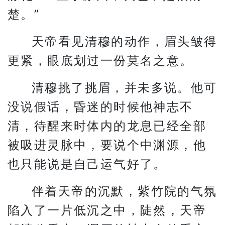
楚。”
天帝看见清穆的动作，眉头皱得
更紧，眼底划过一份莫名之意。
清穆挑了挑眉，并未多说。他可
没说假话，昏迷的时候他神志不
清，待醒来时体内的龙息已经全部
被吸进灵脉中，要说个中渊源，他
也只能说是自己运气好了。
伴着天帝的沉默，紫竹院的气氛
陷入了一片低沉之中，陡然，天帝