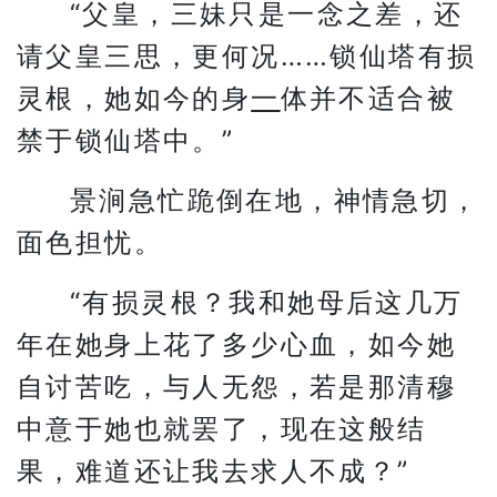
“父皇，三妹只是一念之差，还
请父皇三思，更何况……锁仙塔有损
灵根，她如今的身
一
体并不适合被
禁于锁仙塔中。”
景涧急忙跪倒在地，神情急切，
面色担忧。
“有损灵根？我和她母后这几万
年在她身上花了多少心血，如今她
自讨苦吃，与人无怨，若是那清穆
中意于她也就罢了，现在这般结
果，难道还让我去求人不成？”