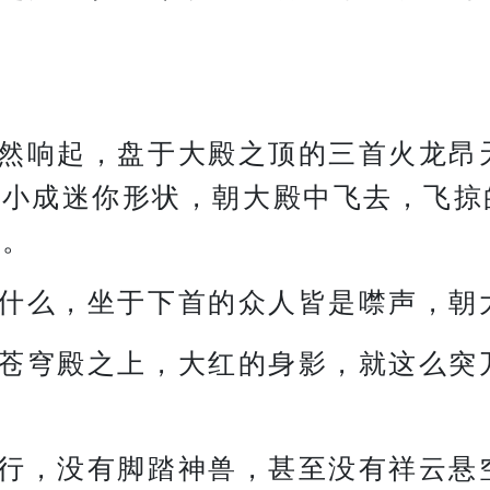
然响起，盘于大殿之顶的三首火龙昂
缩小成迷你形状，朝大殿中飞去，飞掠
影。
什么，坐于下首的众人皆是噤声，朝
苍穹殿之上，大红的身影，就这么突
行，没有脚踏神兽，甚至没有祥云悬