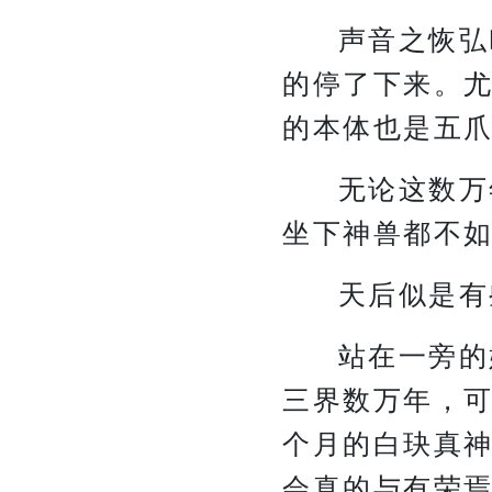
声音之恢弘
的停了下来。
的本体也是五
无论这数万
坐下神兽都不
天后似是有
站在一旁的
三界数万年，
个月的白玦真
会真的与有荣