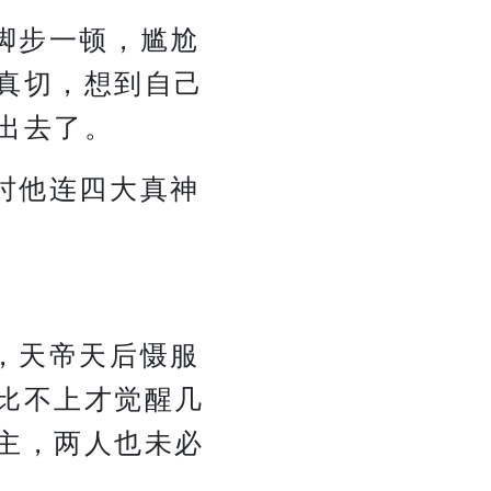
脚步一顿，尴尬
真切，想到自己
出去了。
时他连四大真神
，天帝天后慑服
比不上才觉醒几
主，两人也未必