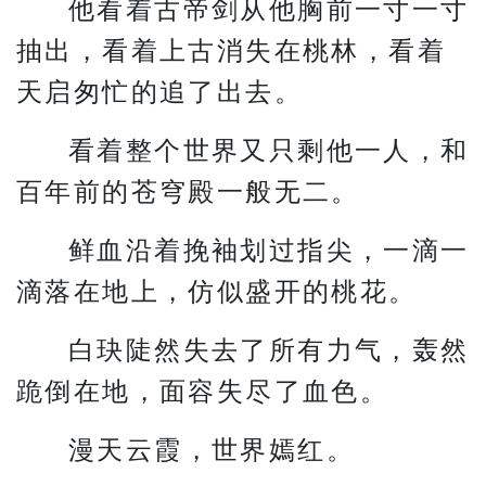
他看着古帝剑从他胸前一寸一寸
抽出，看着上古消失在桃林，看着
天启匆忙的追了出去。
看着整个世界又只剩他一人，和
百年前的苍穹殿一般无二。
鲜血沿着挽袖划过指尖，一滴一
滴落在地上，仿似盛开的桃花。
白玦陡然失去了所有力气，轰然
跪倒在地，面容失尽了血色。
漫天云霞，世界嫣红。