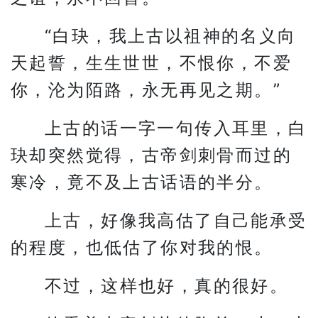
“白玦，我上古以祖神的名义向
天起誓，生生世世，不恨你，不爱
你，沦为陌路，永无再见之期。”
上古的话一字一句传入耳里，白
玦却突然觉得，古帝剑刺骨而过的
寒冷，竟不及上古话语的半分。
上古，好像我高估了自己能承受
的程度，也低估了你对我的恨。
不过，这样也好，真的很好。