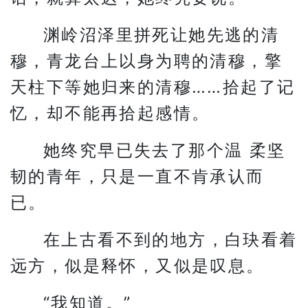
渊岭沼泽里拼死让她先逃的清
穆，青龙台上以身为聘的清穆，擎
天柱下等她归来的清穆……拾起了记
忆，却不能再拾起感情。
她终究早已失去了那个温 柔坚
韧的青年，只是一直不肯承认而
已。
在上古看不到的地方，白玦看着
远方，似是释怀，又似是叹息。
“我知道。”