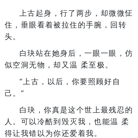
上古起身，行了两步，却微微怔
住，垂眼看着被拉住的手腕，回转
头。
白玦站在她身后，一眼一眼，仿
似空洞无物，却又温 柔至极。
“上古，以后，你要照顾好自
己。”
白玦，你真是这个世上最残忍的
人。可以冷酷到毁灭我，也能温 柔
得让我错以为你还爱着我。