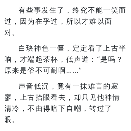
有些事发生了，终究不能一笑而
过，因为在乎过，所以才难以面
对。
白玦神色一僵，定定看了上古半
响，才端起茶杯，低声道：“是吗？
原来是俗不可耐啊……”
声音低沉，竟有一抹难言的寂
寥，上古抬眼看去，却只见他神情
清冷，不由得暗下自嘲，转过了
眼。