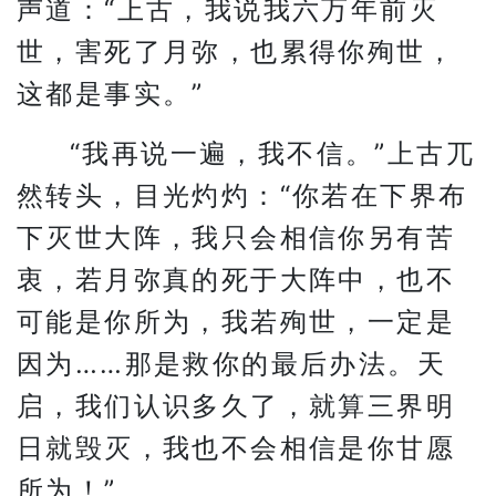
声道：“上古，我说我六万年前灭
世，害死了月弥，也累得你殉世，
这都是事实。”
“我再说一遍，我不信。”上古兀
然转头，目光灼灼：“你若在下界布
下灭世大阵，我只会相信你另有苦
衷，若月弥真的死于大阵中，也不
可能是你所为，我若殉世，一定是
因为……那是救你的最后办法。天
启，我们认识多久了，就算三界明
日就毁灭，我也不会相信是你甘愿
所为！”