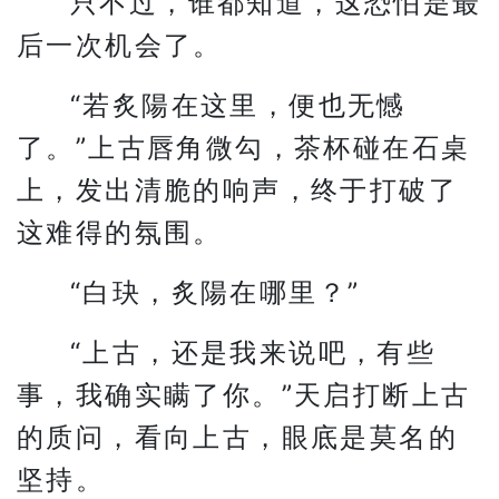
只不过，谁都知道，这恐怕是最
后一次机会了。
“若炙陽在这里，便也无憾
了。”上古唇角微勾，茶杯碰在石桌
上，发出清脆的响声，终于打破了
这难得的氛围。
“白玦，炙陽在哪里？”
“上古，还是我来说吧，有些
事，我确实瞒了你。”天启打断上古
的质问，看向上古，眼底是莫名的
坚持。