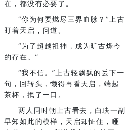
在，都没有必要了。
“你为何要燃尽三界血脉？”上古
盯着天启，问道。
“为了超越祖神，成为旷古烁今
的存在。”
“我不信。”上古轻飘飘的丢下一
句，回转头，懒得再看天启，端起
茶杯，抿了一口。
两人同时朝上古看去，白玦一副
早知如此的模样，天启却怔住，哑