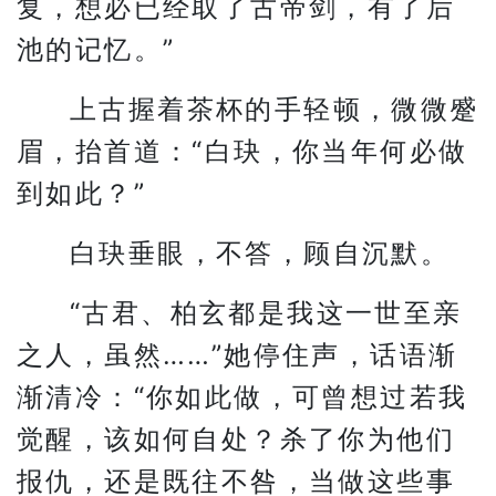
复，想必已经取了古帝剑，有了后
池的记忆。”
上古握着茶杯的手轻顿，微微蹙
眉，抬首道：“白玦，你当年何必做
到如此？”
白玦垂眼，不答，顾自沉默。
“古君、柏玄都是我这一世至亲
之人，虽然……”她停住声，话语渐
渐清冷：“你如此做，可曾想过若我
觉醒，该如何自处？杀了你为他们
报仇，还是既往不咎，当做这些事