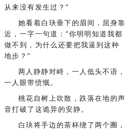
从来没有发生过？”
她看着白玦垂下的眉间，屈身靠
近，一字一句道：“你明明知道我都
做不到，为什么还要把我逼到这种
地步？”
两人静静对峙，一人低头不语，
一人眼带愤慨。
桃花自树上吹散，跌落在地的声
音打破了这诡异的安静。
白玦将手边的茶杯绕了两个圈，