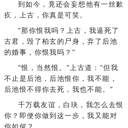
到如今，竟还会妄想他有一丝歉
疚，上古，你真是可笑。
“那你恨我吗？上古，我逼死了
古君，毁了柏玄的尸身，弃了后池
的婚事，你恨我吗？”
“恨，当然恨。”上古道：“但我
不止是后池，后池恨你，我不能，
后池恨不得你去死，我也不能。”
千万载友谊，白玦，我怎么去恨
你？即便你做到这一步，我又能对
你如何？