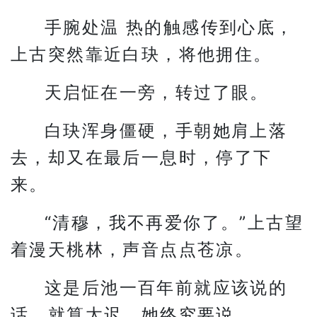
手腕处温 热的触感传到心底，
上古突然靠近白玦，将他拥住。
天启怔在一旁，转过了眼。
白玦浑身僵硬，手朝她肩上落
去，却又在最后一息时，停了下
来。
“清穆，我不再爱你了。”上古望
着漫天桃林，声音点点苍凉。
这是后池一百年前就应该说的
话，就算太迟，她终究要说。