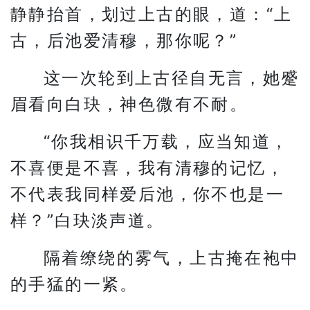
静静抬首，划过上古的眼，道：“上
古，后池爱清穆，那你呢？”
这一次轮到上古径自无言，她蹙
眉看向白玦，神色微有不耐。
“你我相识千万载，应当知道，
不喜便是不喜，我有清穆的记忆，
不代表我同样爱后池，你不也是一
样？”白玦淡声道。
隔着缭绕的雾气，上古掩在袍中
的手猛的一紧。