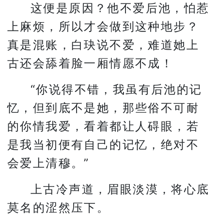
这便是原因？他不爱后池，怕惹
上麻烦，所以才会做到这种地步？
真是混账，白玦说不爱，难道她上
古还会舔着脸一厢情愿不成！
“你说得不错，我虽有后池的记
忆，但到底不是她，那些俗不可耐
的你情我爱，看着都让人碍眼，若
是我当初便有自己的记忆，绝对不
会爱上清穆。”
上古冷声道，眉眼淡漠，将心底
莫名的涩然压下。