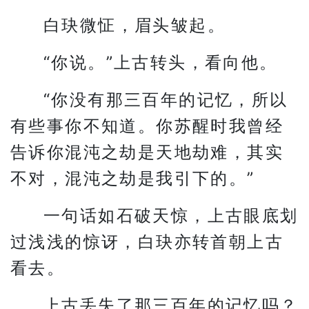
白玦微怔，眉头皱起。
“你说。”上古转头，看向他。
“你没有那三百年的记忆，所以
有些事你不知道。你苏醒时我曾经
告诉你混沌之劫是天地劫难，其实
不对，混沌之劫是我引下的。”
一句话如石破天惊，上古眼底划
过浅浅的惊讶，白玦亦转首朝上古
看去。
上古丢失了那三百年的记忆吗？