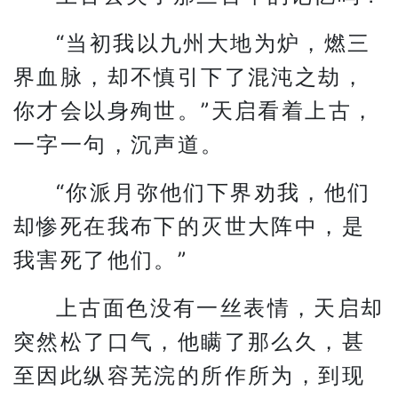
“当初我以九州大地为炉，燃三
界血脉，却不慎引下了混沌之劫，
你才会以身殉世。”天启看着上古，
一字一句，沉声道。
“你派月弥他们下界劝我，他们
却惨死在我布下的灭世大阵中，是
我害死了他们。”
上古面色没有一丝表情，天启却
突然松了口气，他瞒了那么久，甚
至因此纵容芜浣的所作所为，到现