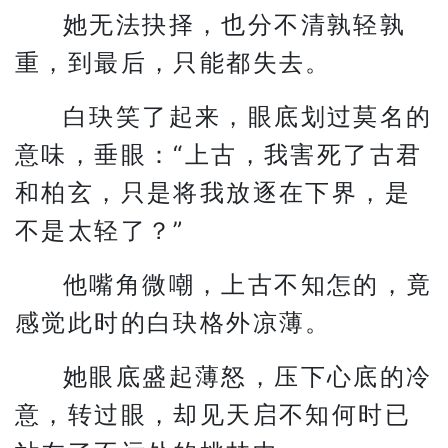
她无法抉择，也分不清孰轻孰
重，到最后，只能都失去。
白玦笑了起来，眼底划过莫名的
意味，垂眼：“上古，我害死了古君
和柏玄，只是将我放逐在下界，是
不是太轻了？”
他嘴角微嘲，上古不知怎的，竟
感觉此时的白玦格外凉薄。
她眼底盛起薄怒，压下心底的冷
意，转过眼，却见天启不知何时已