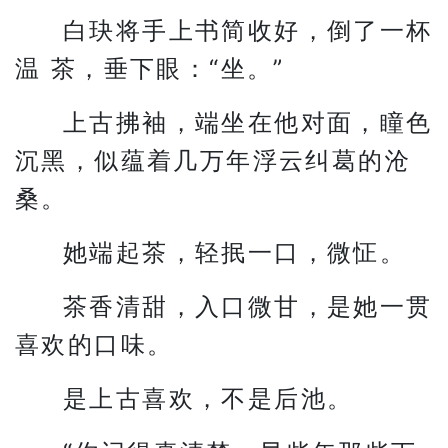
白玦将手上书简收好，倒了一杯
温 茶，垂下眼：“坐。”
上古拂袖，端坐在他对面，瞳色
沉黑，似蕴着几万年浮云纠葛的沧
桑。
她端起茶，轻抿一口，微怔。
茶香清甜，入口微甘，是她一贯
喜欢的口味。
是上古喜欢，不是后池。