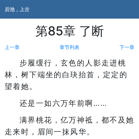
后池，上古
第85章 了断
上一章
章节列表
下一章
步履缓行，玄色的人影走进桃
林，树下端坐的白玦抬首，定定的
望着她。
还是一如六万年前啊……
满界桃花，亿万神祗，都不及她
走来时，眉间一抹风华。