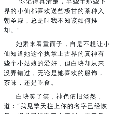
“你记得真清楚，早些年那些下
界的小仙都喜欢送些极甘的茶种入
朝圣殿，总是叫我不知该如何推
却。”
她素来看重面子，自是不想让小
仙知道她这个执掌上古界的真神有
些个小姑娘的爱好，但白玦却从来
没弄错过，无论是她喜欢的服饰，
茶味，还是吃食。
白玦笑了笑，神色依旧淡然，
道：“我见擎天柱上你的名字已经恢