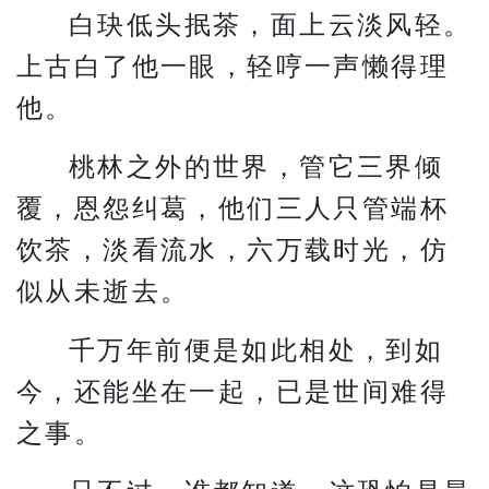
白玦低头抿茶，面上云淡风轻。
上古白了他一眼，轻哼一声懒得理
他。
桃林之外的世界，管它三界倾
覆，恩怨纠葛，他们三人只管端杯
饮茶，淡看流水，六万载时光，仿
似从未逝去。
千万年前便是如此相处，到如
今，还能坐在一起，已是世间难得
之事。